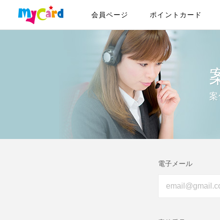
会員ページ
ポイントカード
案
電子メール