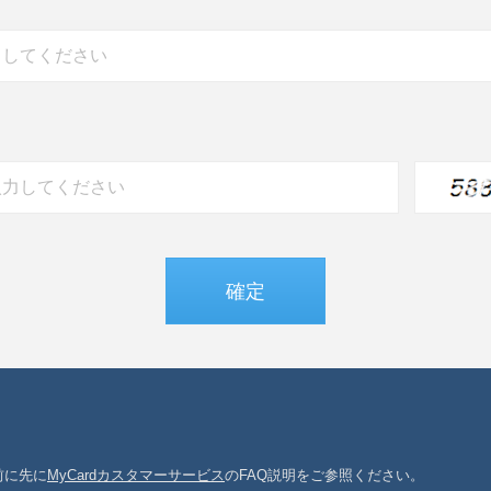
前に先に
MyCardカスタマーサービス
のFAQ説明をご参照ください。