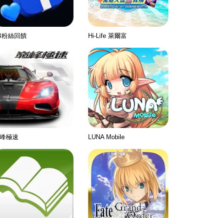
B粉絲回饋
Hi-Life 萊爾富
峰極速
LUNA Mobile