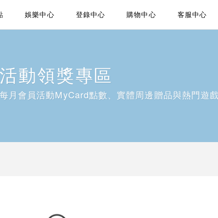
點
娛樂中心
登錄中心
購物中心
客服中心
活動領獎專區
每月會員活動MyCard點數、實體周邊贈品與熱門遊