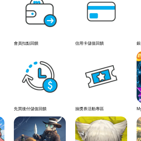
會員扣點回饋
信用卡儲值回饋
銀
先買後付儲值回饋
抽獎券活動專區
M