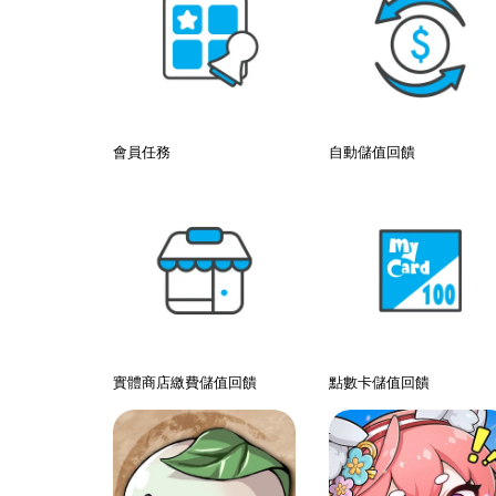
會員任務
自動儲值回饋
實體商店繳費儲值回饋
點數卡儲值回饋