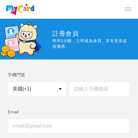
註冊會員
簡單2步驟，立即成為會員，享有更多儲
值優惠。
手機門號
Email