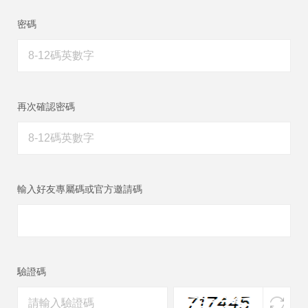
密碼
再次確認密碼
輸入好友專屬碼或官方邀請碼
驗證碼