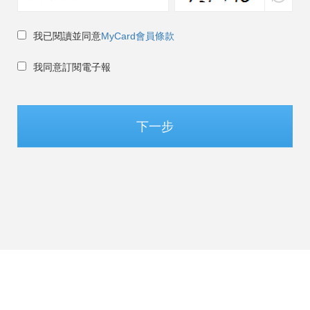
我已閱讀並同意
MyCard會員條款
我同意訂閱電子報
下一步
台灣 / 繁體中文
©Soft-World Corp. All Rights Reserved.