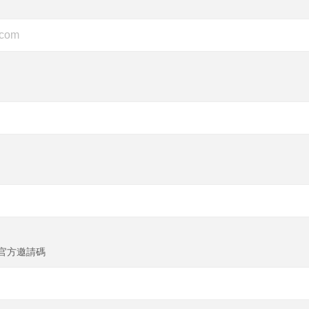
官方邀請碼