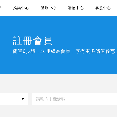
點
娛樂中心
登錄中心
購物中心
客服中心
註冊會員
簡單2步驟，立即成為會員，享有更多儲值優惠