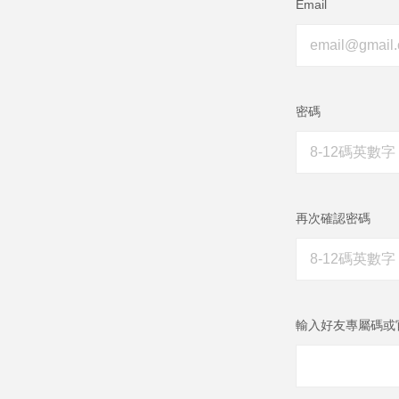
Email
密碼
再次確認密碼
輸入好友專屬碼或