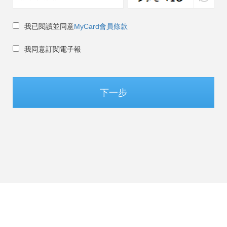
我已閱讀並同意
MyCard會員條款
我同意訂閱電子報
下一步
台灣 / 繁體中文
©Soft-World Corp. All Rights Reserved.