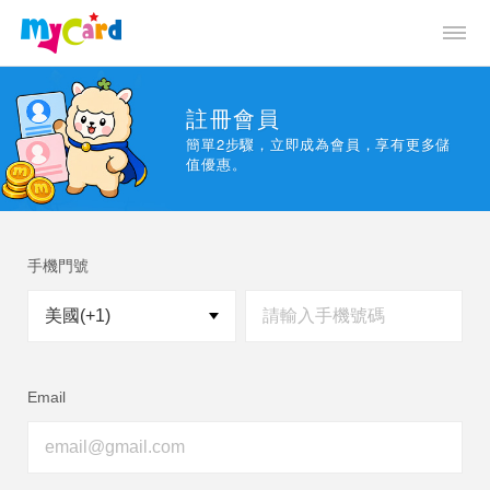
註冊會員
簡單2步驟，立即成為會員，享有更多儲
值優惠。
手機門號
Email