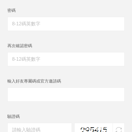
密碼
再次確認密碼
輸入好友專屬碼或官方邀請碼
驗證碼