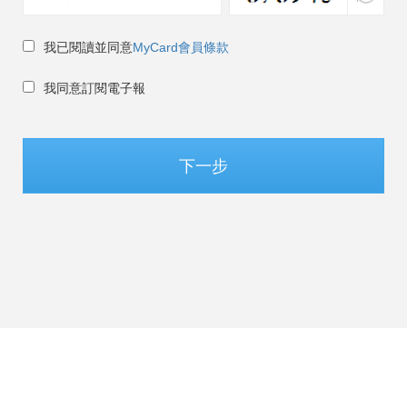
我已閱讀並同意
MyCard會員條款
我同意訂閱電子報
下一步
台灣 / 繁體中文
©Soft-World Corp. All Rights Reserved.