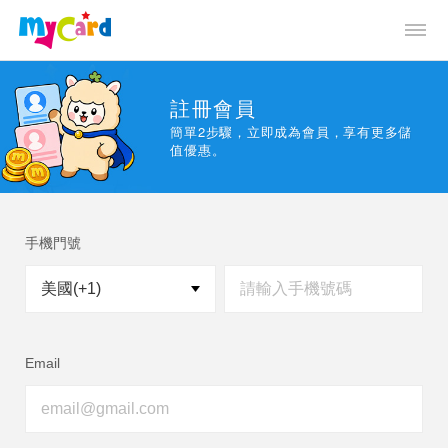
註冊會員
簡單2步驟，立即成為會員，享有更多儲
值優惠。
手機門號
Email