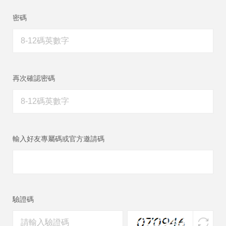
密碼
再次確認密碼
輸入好友專屬碼或官方邀請碼
驗證碼