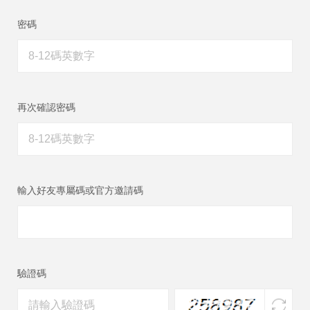
密碼
再次確認密碼
輸入好友專屬碼或官方邀請碼
驗證碼