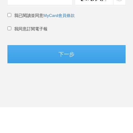
我已閱讀並同意
MyCard會員條款
我同意訂閱電子報
下一步
台灣 / 繁體中文
©Soft-World Corp. All Rights Reserved.