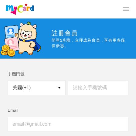
註冊會員
簡單2步驟，立即成為會員，享有更多儲
值優惠。
手機門號
Email