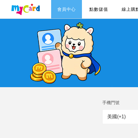
會員中心
點數儲值
線上購
手機門號