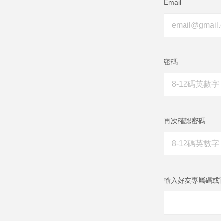
Email
密碼
再次確認密碼
輸入好友專屬碼或