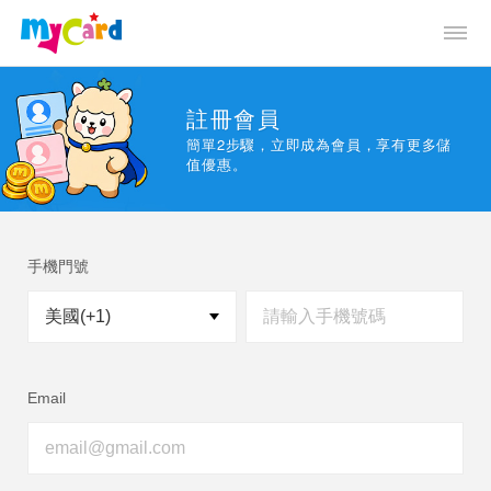
註冊會員
簡單2步驟，立即成為會員，享有更多儲
值優惠。
手機門號
Email