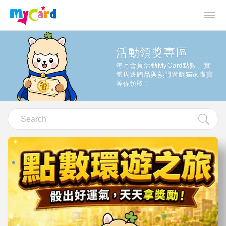
活動領獎專區
每月會員活動MyCard點數、實
體周邊贈品與熱門遊戲獨家虛寶
等你領取！