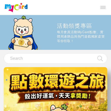
活動領獎專區
每月會員活動MyCard點數、實
體周邊贈品與熱門遊戲獨家虛寶
等你領取！