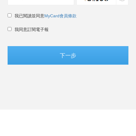
我已閱讀並同意
MyCard會員條款
我同意訂閱電子報
下一步
香港 / 繁體中文
©Soft-World Corp. All Rights Reserved.