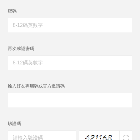
密碼
再次確認密碼
輸入好友專屬碼或官方邀請碼
驗證碼