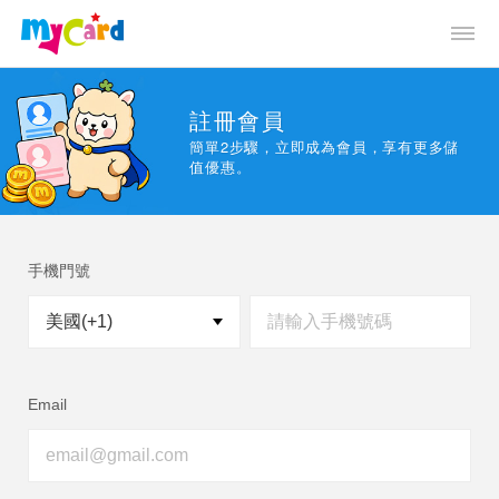
註冊會員
簡單2步驟，立即成為會員，享有更多儲
值優惠。
手機門號
Email