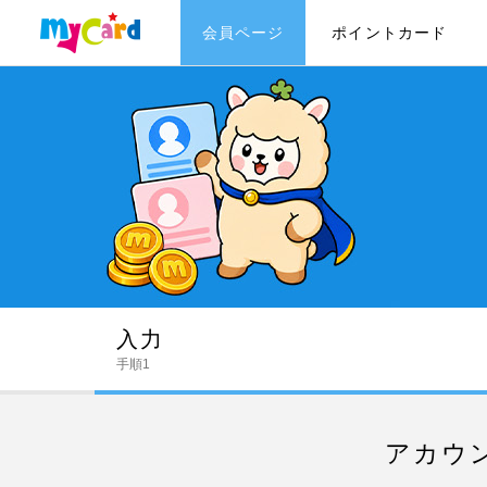
会員ページ
ポイントカード
入力
手順1
アカウ