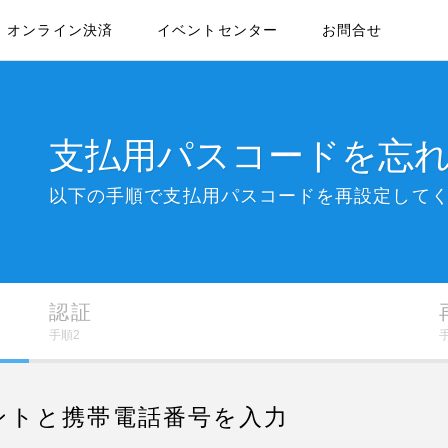
オンライン決済
イベントセンター
お問合せ
支払用パスコードを忘
以下の手順で支払用パスコードを再設定して
認証
手順2
ントと携帯電話番号を入力