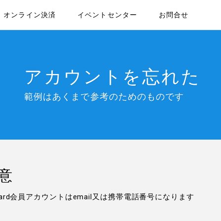
オンライン決済
イベントセンター
お問合せ
アカウントを忘れた
範例はあくまで参考のためのものです
意
Card会員アカウントはemail又は携帯電話番号になります