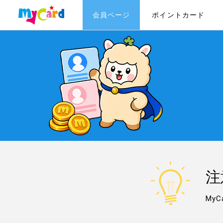
会員ページ
ポイントカード
注
My