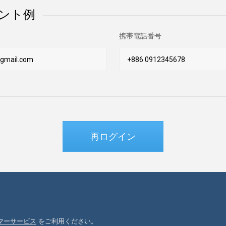
ント例
携帯電話番号
gmail.com
+886 0912345678
再ログイン
タマーサービス
をご利用ください。