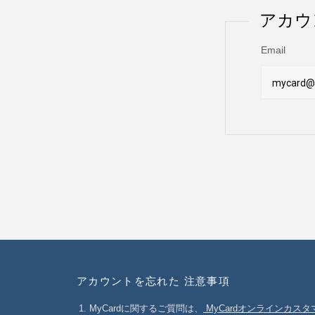
アカウ
Email
mycard@
アカウントを忘れた 注意事項
MyCardに関するご質問は、
MyCardオンラインカス