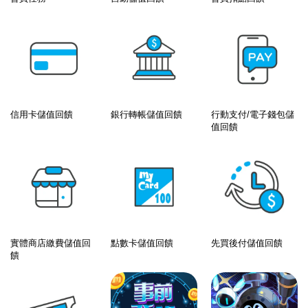
信用卡儲值回饋
銀行轉帳儲值回饋
行動支付/電子錢包儲
值回饋
實體商店繳費儲值回
點數卡儲值回饋
先買後付儲值回饋
饋