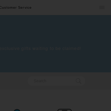
Customer Service
clusive gifts waiting to be claimed!