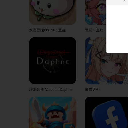
水滸歷險Online：重生
開局一座島
辟邪除妖 Variants Daphne
遺忘之劍