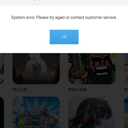
System error. Please try again or contact customer service.
醫起救世界：鼠裡逃生
絕區零
打
OK
明日之後
曹操不囉嗦
新