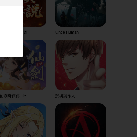
寶傳說：神話篇
Once Human
仙劍奇俠傳Lite
戀與製作人