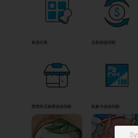
會員任務
自動儲值回饋
實體商店繳費儲值回饋
點數卡儲值回饋
Sy