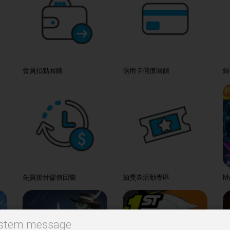
會員扣點回饋
信用卡儲值回饋
銀
先買後付儲值回饋
抽獎券活動專區
M
stem message