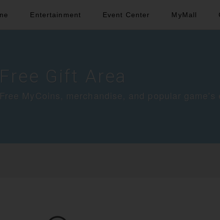
ine
Entertainment
Event Center
MyMall
Free Gift Area
Free MyCoins, merchandise, and popular game's ex