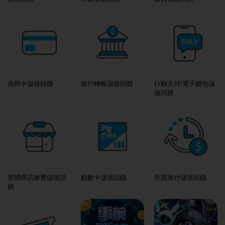
信用卡儲值回饋
銀行轉帳儲值回饋
行動支付/電子錢包儲
值回饋
實體商店繳費儲值回
點數卡儲值回饋
先買後付儲值回饋
饋